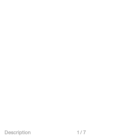
Description
1 / 7