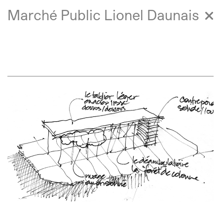
Marché Public Lionel Daunais